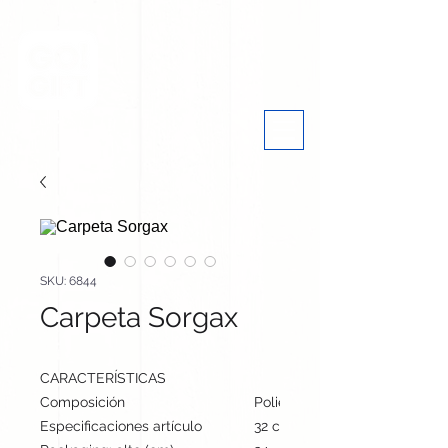
SKU: 6844
Carpeta Sorgax
CARACTERÍSTICAS
Composición
Poliéster 600D RPET
Especificaciones artículo
32 cm / 24.5 cm / 1.5 cm | 55