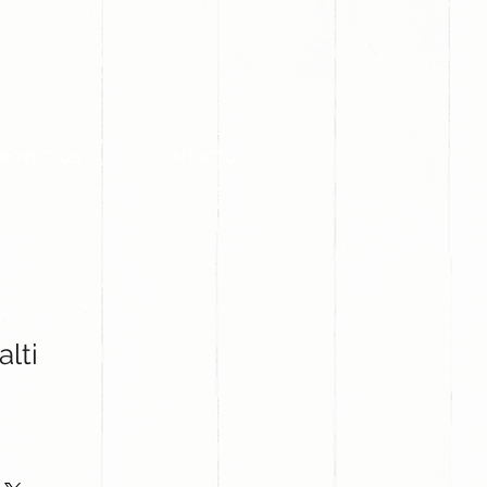
PROYECTOS
CONTACTO
lti