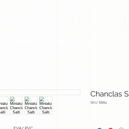
CLIENTES
EQUIPO
CATALOGOS
Chanclas Sa
SKU: 8884
EVA/ PVC