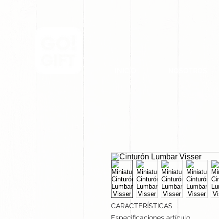
INICIO
NOSOTROS
CARACTERÍSTICAS
Especificaciones artículo