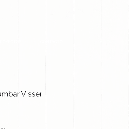
PROYECTOS
CONTACTO
umbar Visser