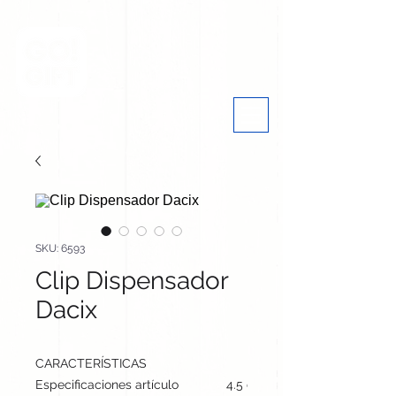
SKU: 6593
Clip Dispensador
Dacix
CARACTERÍSTICAS
Especificaciones artículo
4.5 cm / 14.3 cm / 6.5 cm | 3