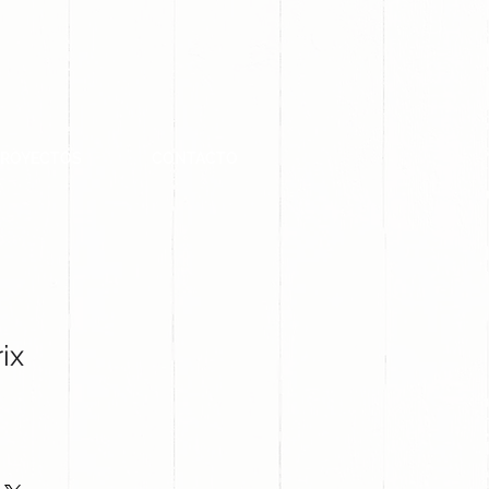
PROYECTOS
CONTACTO
ix