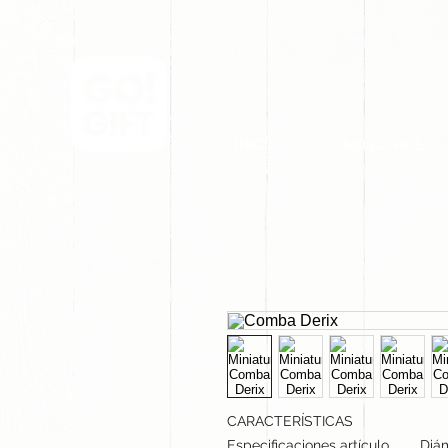
INICIO
NOSOTROS
CARACTERÍSTICAS
Especificaciones artículo
Diám