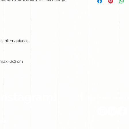
k internacional
max: 6x2 cm
Instagram!
Síguenos en nuestra
hile.