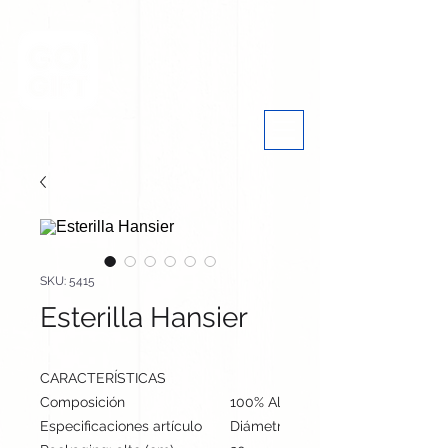
SKU: 5415
Esterilla Hansier
CARACTERÍSTICAS
Composición
100% Algodón 125 g/ m2
Especificaciones artículo
Diámetro: 143 cm, alto: cm | Peso