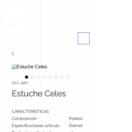
SKU: 3987
Estuche Celes
CARACTERÍSTICAS
Composición
Poliéster 600D
Especificaciones artículo
Diámetro: 6.5 cm, alto: cm | Peso