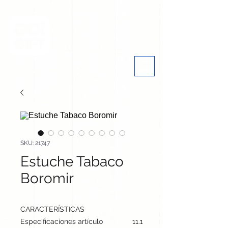
SKU: 21747
Estuche Tabaco
Boromir
CARACTERÍSTICAS
Especificaciones artículo
11.1 cm / 3.3 cm / 3.2 cm | 32