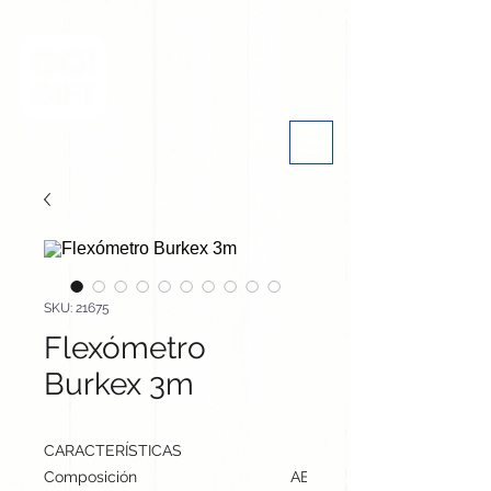
SKU: 21675
Flexómetro
Burkex 3m
CARACTERÍSTICAS
Composición
ABS Reciclado