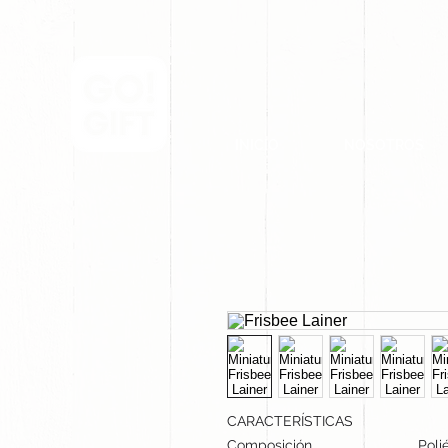
INICIO
NOSOTROS
CARACTERÍSTICAS
Composición
Poli