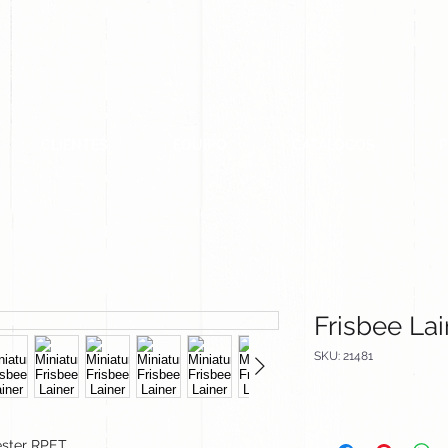
CLIENTES
EQUIPO
CATALOGOS
Frisbee Lai
SKU: 21481
éster RPET