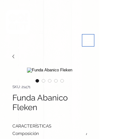
SKU: 21471
Funda Abanico
Fleken
CARACTERÍSTICAS
Composición
Algodón Reciclado