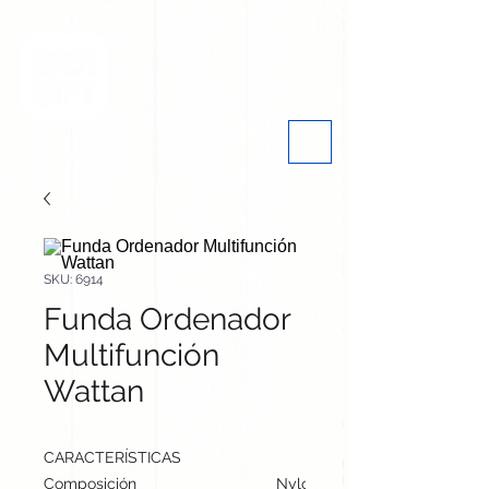
SKU: 6914
Funda Ordenador
Multifunción
Wattan
CARACTERÍSTICAS
Composición
Nylon 1200D