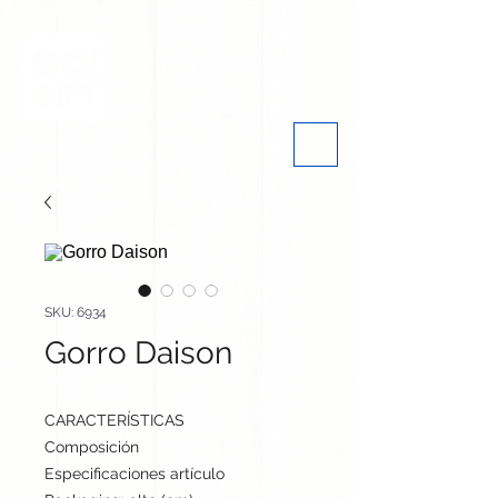
SKU: 6934
Gorro Daison
CARACTERÍSTICAS
Composición
100% Algodón Orgánic
Especificaciones artículo
cm / cm / cm | 95 gr