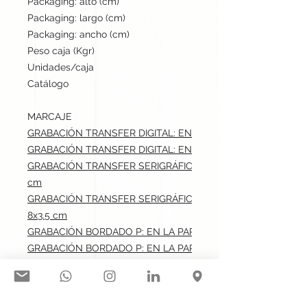
Packaging: alto (cm)
50
Packaging: largo (cm)
50
Packaging: ancho (cm)
60
Peso caja (Kgr)
15.5
Unidades/caja
150
Catálogo
Stock internacional
MARCAJE
GRABACIÓN TRANSFER DIGITAL: EN LA PARTE FRONTAL.max:
GRABACIÓN TRANSFER DIGITAL: EN LA PARTE DE TRASERA.m
GRABACIÓN TRANSFER SERIGRÁFICO: EN LA PARTE FRONTAL
cm
GRABACIÓN TRANSFER SERIGRÁFICO: EN LA PARTE DE TRAS
8x3.5 cm
GRABACIÓN BORDADO P: EN LA PARTE FRONTAL.max: 8x3.5
GRABACIÓN BORDADO P: EN LA PARTE DE TRASERA.max: 8x