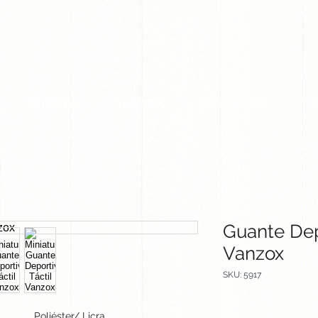
CLIENTES
EQUIPO
CATALOGOS
Guante Depo
Vanzox
SKU: 5917
Poliéster/ Licra