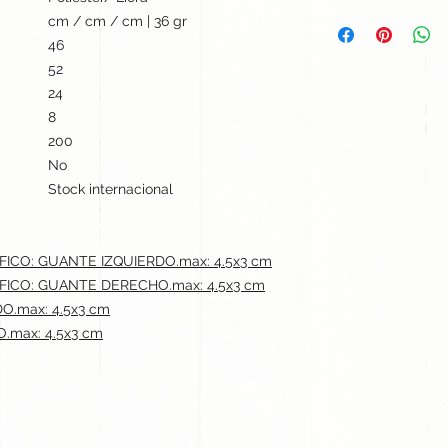
cm / cm / cm | 36 gr
46
52
24
8
200
No
Stock internacional
ICO: GUANTE IZQUIERDO.max: 4.5x3 cm
ICO: GUANTE DERECHO.max: 4.5x3 cm
O.max: 4.5x3 cm
.max: 4.5x3 cm