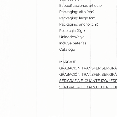
Especificaciones artículo
Packaging: alto (cm)
Packaging: largo (cm)
Packaging: ancho (cm)
Peso caja (Kgr)
Unidades/caja
Incluye baterías
Catálogo
MARCAJE
GRABACIÓN TRANSFER SERIGRÁF
GRABACIÓN TRANSFER SERIGRÁF
SERIGRAFÍA F: GUANTE IZQUIERD
SERIGRAFÍA F: GUANTE DERECHO