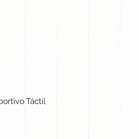
PROYECTOS
CONTACTO
rtivo Táctil