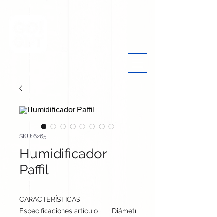
SKU: 6265
Humidificador
Paffil
CARACTERÍSTICAS
Especificaciones artículo
Diámetro: 5 cm, alto: 18 cm | Peso