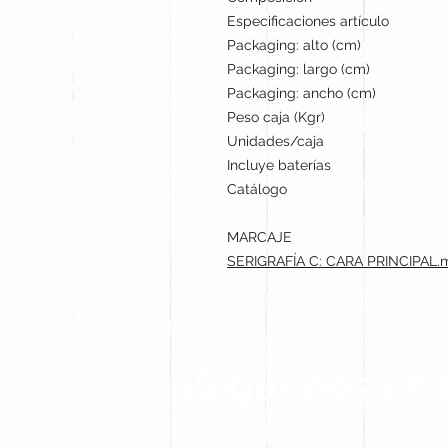
Especificaciones artículo
Packaging: alto (cm)
Packaging: largo (cm)
Packaging: ancho (cm)
Peso caja (Kgr)
Unidades/caja
Incluye baterías
Catálogo
MARCAJE
SERIGRAFÍA C: CARA PRINCIPAL.
¡Síguenos en 
Contacto@gogift.cl