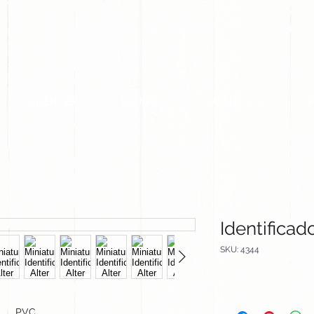
CLIENTES
EQUIPO
CATALOGOS
Identificado
SKU: 4344
PVC