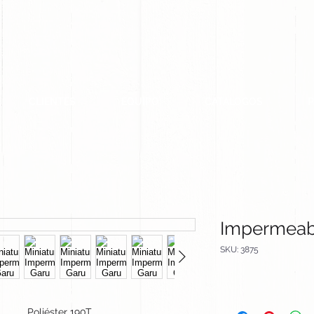
CLIENTES
EQUIPO
CATALOGOS
Impermeab
SKU: 3875
Poliéster 190T