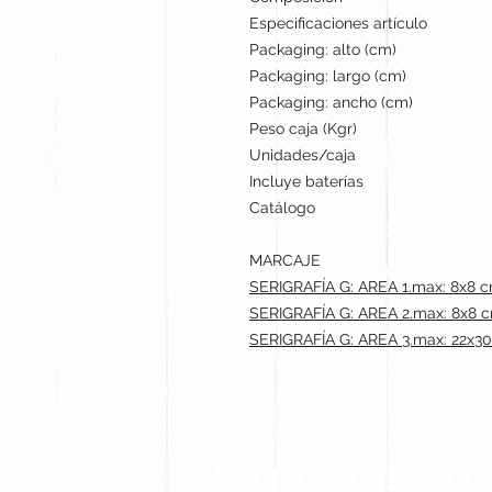
Especificaciones artículo
Packaging: alto (cm)
Packaging: largo (cm)
Packaging: ancho (cm)
Peso caja (Kgr)
Unidades/caja
Incluye baterías
Catálogo
MARCAJE
SERIGRAFÍA G: AREA 1.max: 8x8 
SERIGRAFÍA G: AREA 2.max: 8x8 
SERIGRAFÍA G: AREA 3.max: 22x3
¡Síguenos en 