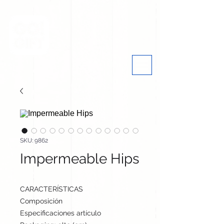
SKU: 9862
Impermeable Hips
CARACTERÍSTICAS
Composición
PVC
Especificaciones artículo
cm / cm / cm | 290 g