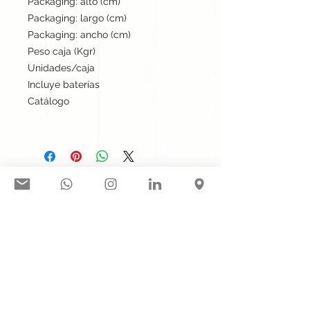
Packaging: alto (cm)
36
Packaging: largo (cm)
54
Packaging: ancho (cm)
32
Peso caja (Kgr)
15
Unidades/caja
50
Incluye baterías
No
Catálogo
Stock internacional
Síguenos en nuestras redes
sociales:
Contacto@gogift.cl
Badajoz 100, oficina 523, Las
Condes, Chile.