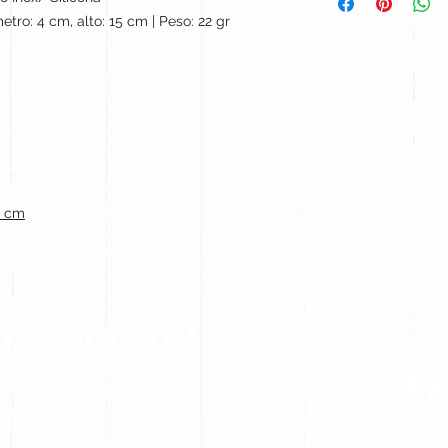
etro: 4 cm, alto: 15 cm | Peso: 22 gr
2 cm
Instagram!
Síguenos en nuestra
hile.