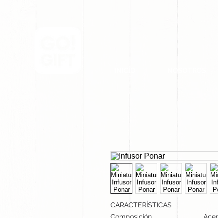
INICIO
NOSOTROS
CARACTERÍSTICAS
Composición
Acer