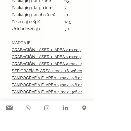
Packaging: alto (cm)
65
Packaging: largo (cm)
72
Packaging: ancho (cm)
21
Peso caja (Kgr)
12.5
Unidades/caja
30
MARCAJE
GRABACIÓN LASER 1: AREA 2.max: 3x6 cm
GRABACIÓN LASER 1: AREA 3.max: 3x6 cm
GRABACIÓN LASER 1: AREA 4.max: 3x6 cm
SERIGRAFÍA F: AREA 1.max: 16.5x6 cm
TAMPOGRAFÍA F: AREA 2.max: 3x6 cm
TAMPOGRAFÍA F: AREA 3.max: 3x6 cm
TAMPOGRAFÍA F: AREA 4.max: 3x6 cm
Síguenos en nuestras redes
sociales: