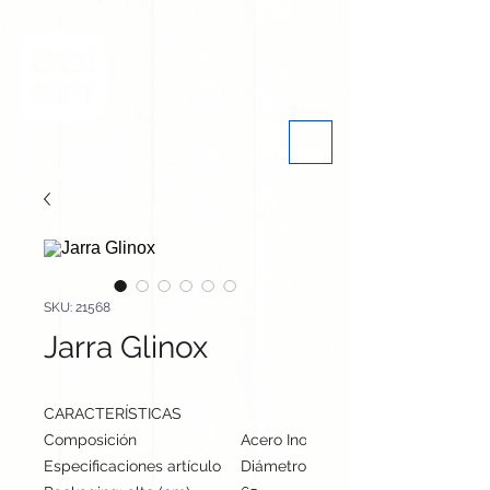
SKU: 21568
Jarra Glinox
CARACTERÍSTICAS
Composición
Acero Inox Reciclado
Especificaciones artículo
Diámetro: 10 cm, alto: 17.5 cm | Pe