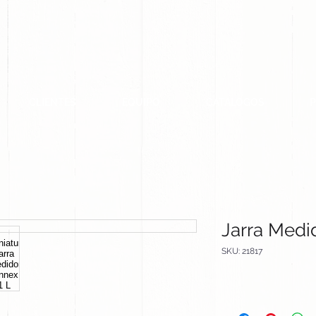
CLIENTES
EQUIPO
CATALOGOS
Jarra Medi
SKU: 21817