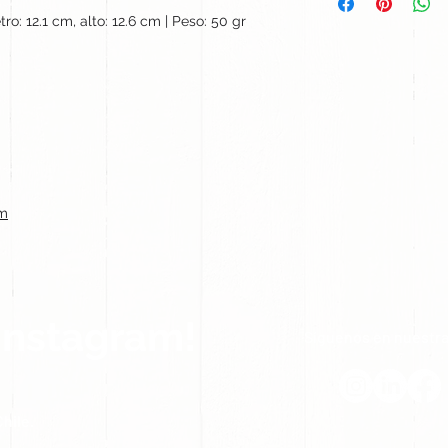
ro: 12.1 cm, alto: 12.6 cm | Peso: 50 gr
cm
Instagram!
Síguenos en nuestra
hile.