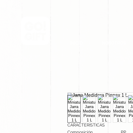
INICIO
NOSOTROS
CARACTERÍSTICAS
Composición
PP