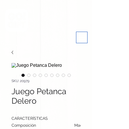
SKU: 20979
Juego Petanca
Delero
CARACTERÍSTICAS
Composición
Madera