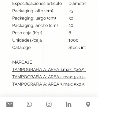
Especificaciones artículo
Diámetro: 0.8 cm, alto: 15.3 cm | P
Packaging: alto (cm)
25
Packaging: largo (cm)
30
Packaging: ancho (cm)
20
Peso caja (Kgr)
6
Unidades/caja
1000
Catálogo
Stock internacional
MARCAJE
TAMPOGRAFÍA A: AREA 1.max: 5x0.5 cm
TAMPOGRAFÍA A: AREA 2.max: 5x0.5 cm
TAMPOGRAFÍA A: AREA 3.max: 5x0.5 cm
Síguenos en nuestras redes
sociales: