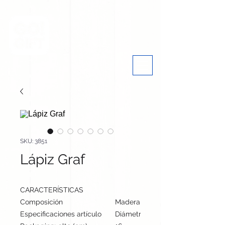
SKU: 3851
Lápiz Graf
CARACTERÍSTICAS
Composición
Madera
Especificaciones artículo
Diámetro: 0.7 cm, alto: 19 cm | Pe