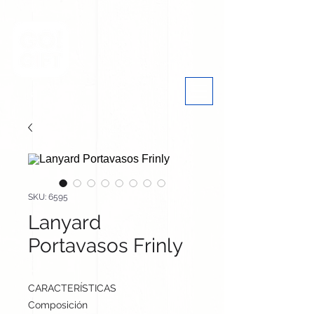
SKU: 6595
Lanyard
Portavasos Frinly
CARACTERÍSTICAS
Composición
Poliéster/ Silicona