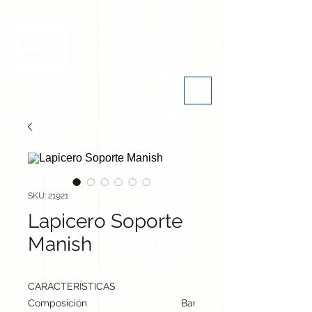
SKU: 21921
Lapicero Soporte
Manish
CARACTERÍSTICAS
Composición
Bambú/ Metal