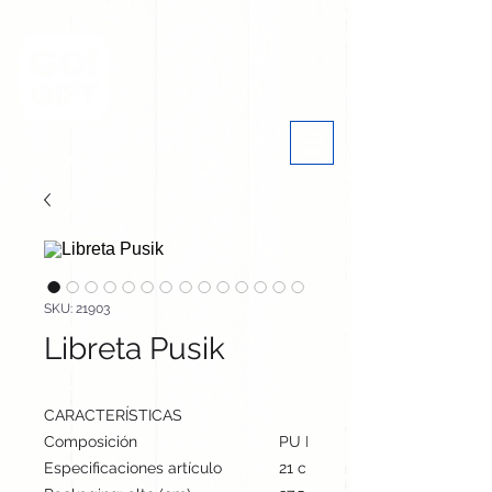
SKU: 21903
Libreta Pusik
CARACTERÍSTICAS
Composición
PU Reciclado
Especificaciones artículo
21 cm / 15.5 cm / 1.5 cm | 30