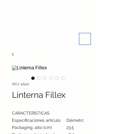
SKU: 4640
Linterna Fillex
CARACTERÍSTICAS
Especificaciones artículo
Diámetro: 3.9 cm, alto: 10.1 cm | P
Packaging: alto (cm)
23.5