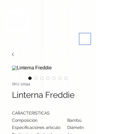
SKU: 20194
Linterna Freddie
CARACTERÍSTICAS
Composición
Bambú
Especificaciones artículo
Diámetro: 3.4 cm, alto: 9.7 cm | Pe