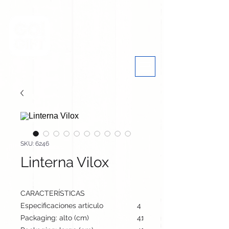
SKU: 6246
Linterna Vilox
CARACTERÍSTICAS
Especificaciones artículo
4 cm / 6.1 cm / 1.7 cm | 20
Packaging: alto (cm)
41