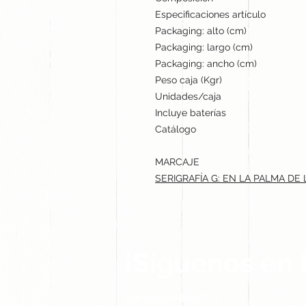
Especificaciones artículo
Packaging: alto (cm)
Packaging: largo (cm)
Packaging: ancho (cm)
Peso caja (Kgr)
Unidades/caja
Incluye baterías
Catálogo
MARCAJE
SERIGRAFÍA G: EN LA PALMA DE
¡Síguenos en 
Contacto@gogift.cl