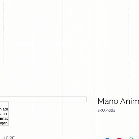
CLIENTES
EQUIPO
CATALOGOS
Mano Anim
SKU: 9664
LDPE