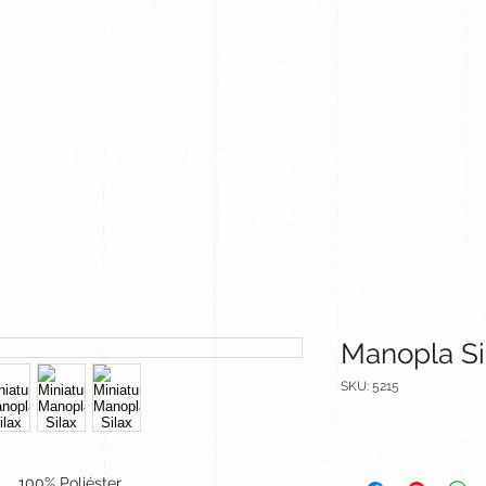
CLIENTES
EQUIPO
CATALOGOS
Manopla Si
SKU: 5215
100% Poliéster