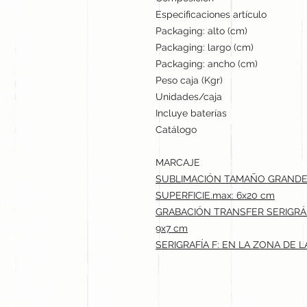
Especificaciones artículo
Packaging: alto (cm)
Packaging: largo (cm)
Packaging: ancho (cm)
Peso caja (Kgr)
Unidades/caja
Incluye baterías
Catálogo
MARCAJE
SUBLIMACIÓN TAMAÑO GRANDE (
SUPERFICIE.max: 6x20 cm
GRABACIÓN TRANSFER SERIGRÁF
9x7 cm
SERIGRAFÍA F: EN LA ZONA DE 