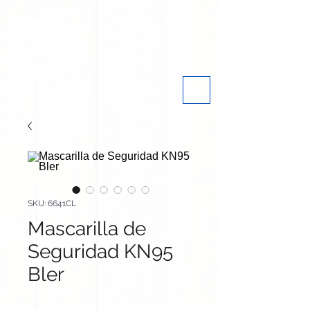
SKU: 6641CL
Mascarilla de
Seguridad KN95
Bler