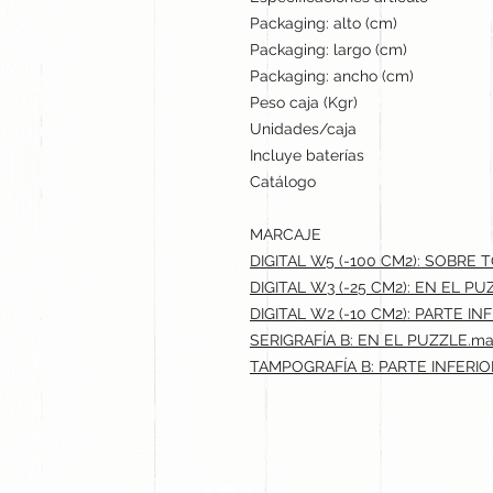
Packaging: alto (cm)
Packaging: largo (cm)
Packaging: ancho (cm)
Peso caja (Kgr)
Unidades/caja
Incluye baterías
Catálogo
MARCAJE
DIGITAL W5 (-100 CM2): SOBRE
DIGITAL W3 (-25 CM2): EN EL PU
DIGITAL W2 (-10 CM2): PARTE INF
SERIGRAFÍA B: EN EL PUZZLE.ma
TAMPOGRAFÍA B: PARTE INFERIOR