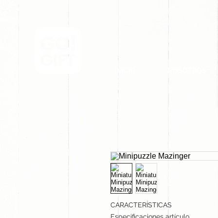
INICIO
NOSOTROS
CARACTERÍSTICAS
Especificaciones artículo