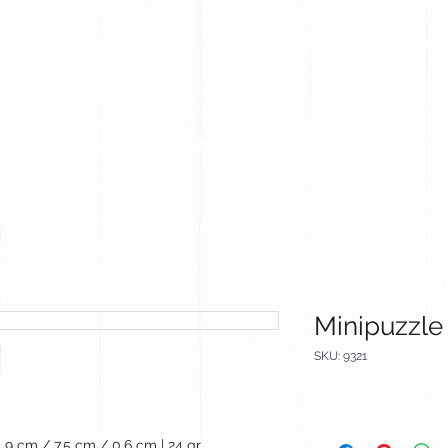
CLIENTES
EQUIPO
CATALOGOS
Minipuzzle
SKU: 9321
9 cm / 7.5 cm / 0.6 cm | 24 gr