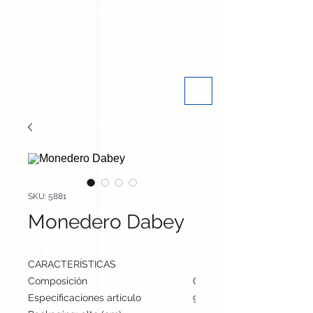
SKU: 5881
Monedero Dabey
CARACTERÍSTICAS
Composición
Corcho
Especificaciones artículo
9 cm / 10 cm / 2 cm | 10 