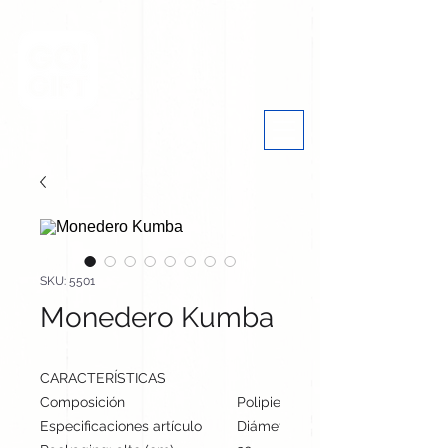
SKU: 5501
Monedero Kumba
CARACTERÍSTICAS
Composición
Polipiel
Especificaciones artículo
Diámetro: 12 cm, alto: cm | Peso: