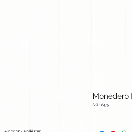
CLIENTES
EQUIPO
CATALOGOS
Monedero 
SKU: 6475
Algodón/ Poliéster