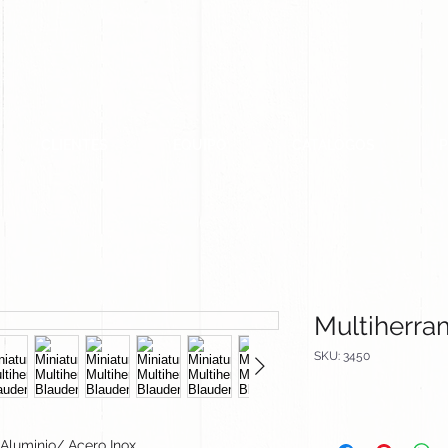
CLIENTES
EQUIPO
CATALOGOS
Multiherra
SKU: 3450
Aluminio/ Acero Inox