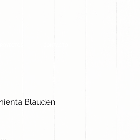
PROYECTOS
CONTACTO
mienta Blauden