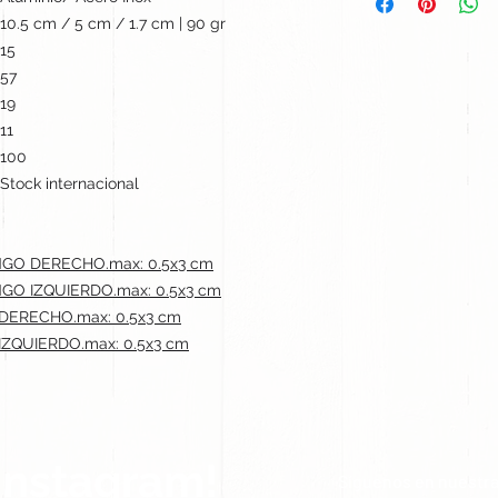
10.5 cm / 5 cm / 1.7 cm | 90 gr
15
57
19
11
100
Stock internacional
NGO DERECHO.max: 0.5x3 cm
GO IZQUIERDO.max: 0.5x3 cm
DERECHO.max: 0.5x3 cm
ZQUIERDO.max: 0.5x3 cm
Instagram!
Síguenos en nuestra