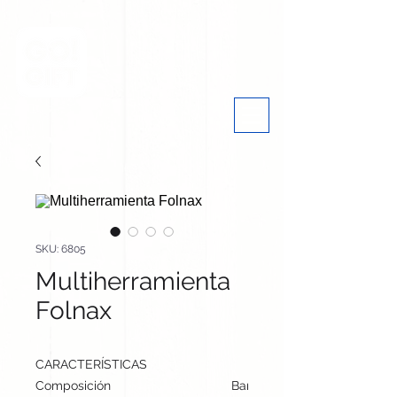
SKU: 6805
Multiherramienta
Folnax
CARACTERÍSTICAS
Composición
Bambú/ Acero Inox