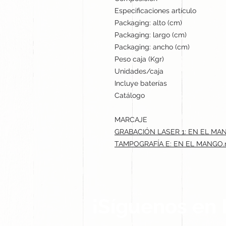
Especificaciones artículo
Packaging: alto (cm)
Packaging: largo (cm)
Packaging: ancho (cm)
Peso caja (Kgr)
Unidades/caja
Incluye baterías
Catálogo
MARCAJE
GRABACIÓN LASER 1: EN EL MANG
TAMPOGRAFÍA E: EN EL MANGO.ma
¡Síguenos en 