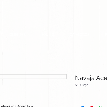
CLIENTES
EQUIPO
CATALOGOS
Navaja Ace
SKU: 8232
Aluminio/ Acero Inox