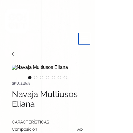
SKU: 21849
Navaja Multiusos
Eliana
CARACTERÍSTICAS
Composición
Acero Inox