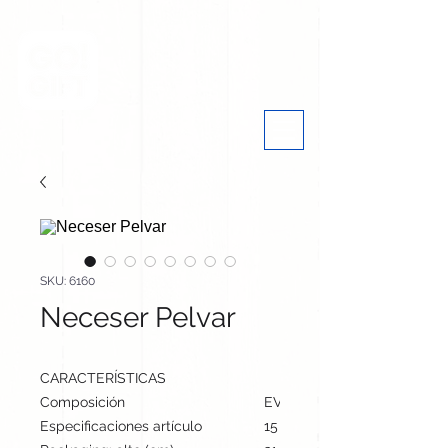
SKU: 6160
Neceser Pelvar
CARACTERÍSTICAS
Composición
EVA
Especificaciones artículo
15 cm / 20.5 cm / 6 cm | 37