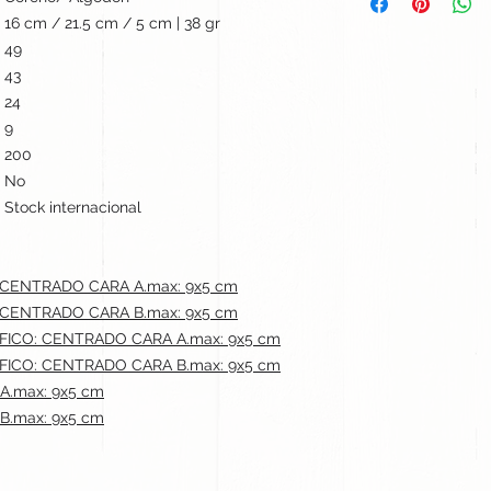
16 cm / 21.5 cm / 5 cm | 38 gr
49
43
24
9
200
No
Stock internacional
 CENTRADO CARA A.max: 9x5 cm
 CENTRADO CARA B.max: 9x5 cm
ICO: CENTRADO CARA A.max: 9x5 cm
ICO: CENTRADO CARA B.max: 9x5 cm
A.max: 9x5 cm
B.max: 9x5 cm