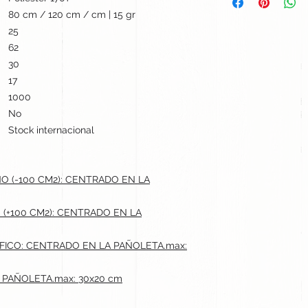
80 cm / 120 cm / cm | 15 gr
25
62
30
17
1000
No
Stock internacional
 (-100 CM2): CENTRADO EN LA
(+100 CM2): CENTRADO EN LA
FICO: CENTRADO EN LA PAÑOLETA.max:
 PAÑOLETA.max: 30x20 cm