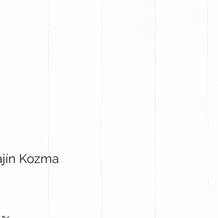
PROYECTOS
CONTACTO
ajín Kozma