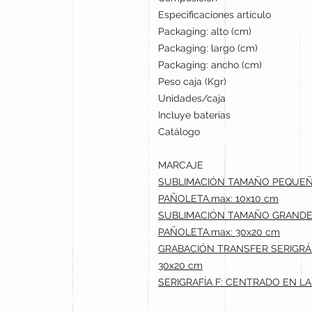
Especificaciones artículo
Packaging: alto (cm)
Packaging: largo (cm)
Packaging: ancho (cm)
Peso caja (Kgr)
Unidades/caja
Incluye baterías
Catálogo
MARCAJE
SUBLIMACIÓN TAMAÑO PEQUEÑO
PAÑOLETA.max: 10x10 cm
SUBLIMACIÓN TAMAÑO GRANDE 
PAÑOLETA.max: 30x20 cm
GRABACIÓN TRANSFER SERIGRÁ
30x20 cm
SERIGRAFÍA F: CENTRADO EN LA