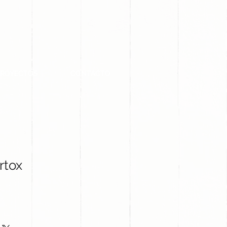
PROYECTOS
CONTACTO
rtox