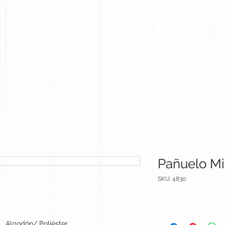
CLIENTES
EQUIPO
CATALOGOS
Pañuelo Mi
SKU: 4830
Algodón/ Poliéster