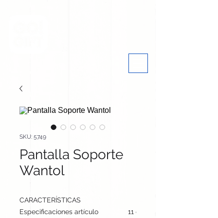
SKU: 5749
Pantalla Soporte
Wantol
CARACTERÍSTICAS
Especificaciones artículo
11 cm / 15 cm / 10 cm | 150