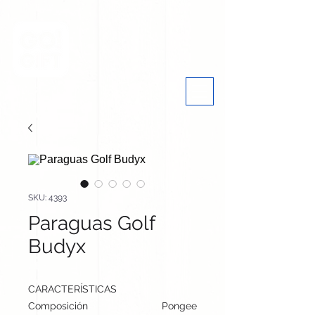
SKU: 4393
Paraguas Golf
Budyx
CARACTERÍSTICAS
Composición
Pongee 190T. Varillas Fibra de Vi