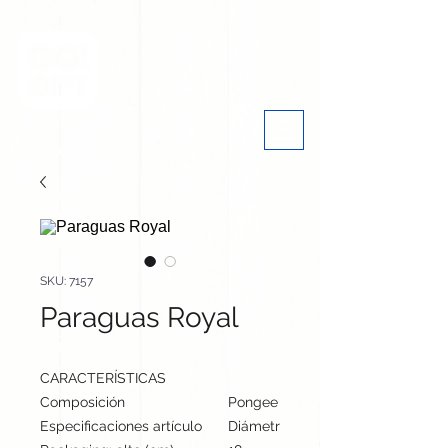
SKU: 7157
Paraguas Royal
CARACTERÍSTICAS
Composición
Pongee 190T. Varillas Metal
Especificaciones artículo
Diámetro: 100 cm, alto: cm | Peso