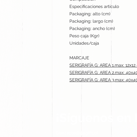
Especificaciones artículo
Packaging: alto (cm)
Packaging: largo (cm)
Packaging: ancho (cm)
Peso caja (Kgr)
Unidades/caja
MARCAJE
SERIGRAFÍA G: AREA 1.max: 12x12
SERIGRAFÍA G: AREA 2.max: 40x4
SERIGRAFÍA G: AREA 3.max: 40x4
¡Síguenos en 
Contacto@gogift.cl