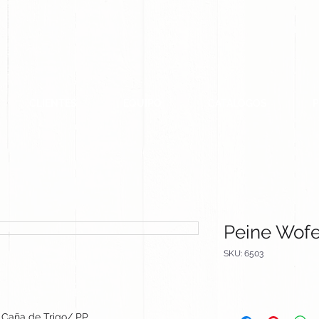
CLIENTES
EQUIPO
CATALOGOS
Peine Wofe
SKU: 6503
Caña de Trigo/ PP