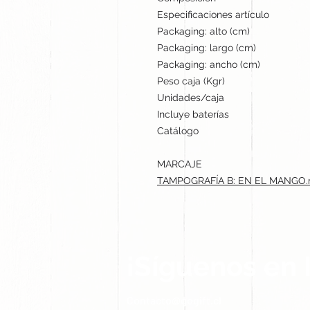
Especificaciones artículo
Packaging: alto (cm)
Packaging: largo (cm)
Packaging: ancho (cm)
Peso caja (Kgr)
Unidades/caja
Incluye baterías
Catálogo
MARCAJE
TAMPOGRAFÍA B: EN EL MANGO.m
¡Síguenos en 
Contacto@gogift.cl